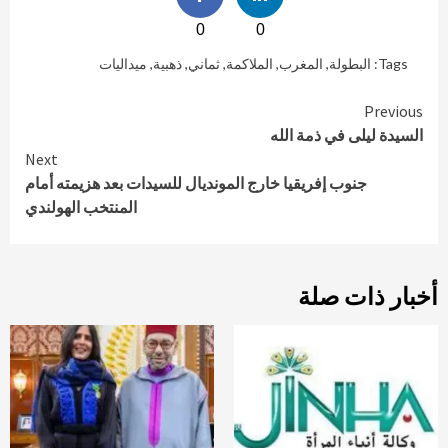
0
0
Tags:
البطولة
,
المغرب
,
الملاكمة
,
ثماني
,
ذهبية
,
ميداليات
Continue
Previous
السيدة ليلى في ذمة الله
Reading
Next
جنوب إفريقيا خارج المونديال للسيدات بعد هزيمته أمام
المنتخب الهولندي
أخبار ذات صلة