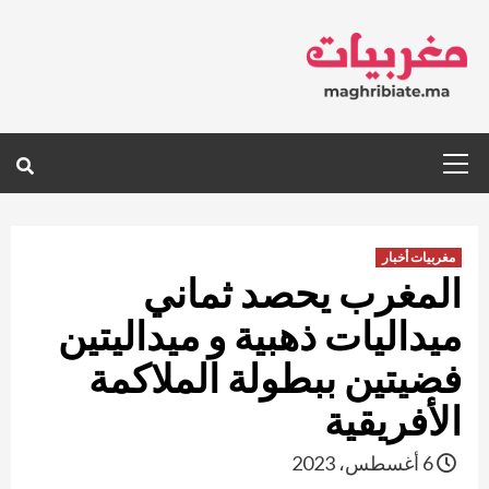
Ski
t
conten
Primary
Menu
مغربيات أخبار
المغرب يحصد ثماني
ميداليات ذهبية و ميداليتين
فضيتين ببطولة الملاكمة
الأفريقية
6 أغسطس، 2023