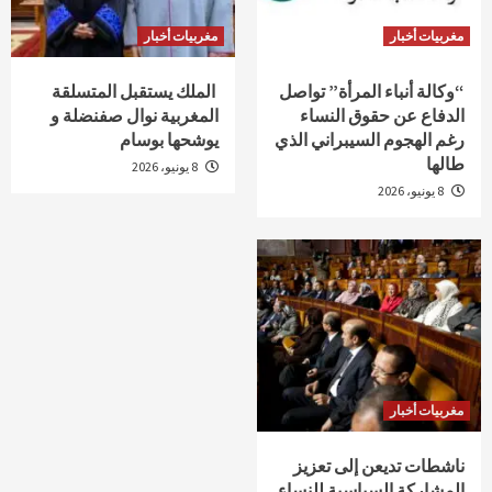
مغربيات أخبار
مغربيات أخبار
“وكالة أنباء المرأة” تواصل
الملك يستقبل المتسلقة
الدفاع عن حقوق النساء
المغربية نوال صفنضلة و
رغم الهجوم السيبراني الذي
يوشحها بوسام
طالها
8 يونيو، 2026
8 يونيو، 2026
مغربيات أخبار
ناشطات تديعن إلى تعزيز
المشاركة السياسية للنساء