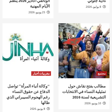
نادية جلولي
الوثائقي أكادير 2026 ينظم
الأيام المهنية
8 يوليو، 2026
25 يونيو، 2026
مجتمع
مغربيات أخبار
مطالب بفتح نقاش حول
“وكالة أنباء المرأة” تواصل
تمثيلية النساء في الانتخابات
الدفاع عن حقوق النساء
التشريعية لسنة 2016
رغم الهجوم السيبراني الذي
طالها
10 يونيو، 2026
8 يونيو، 2026