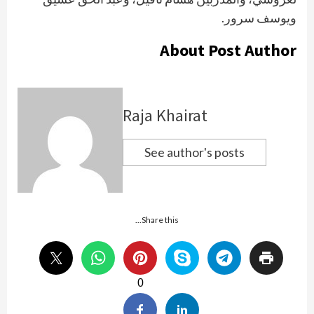
ويوسف سرور.
About Post Author
Raja Khairat
See author's posts
Share this...
0