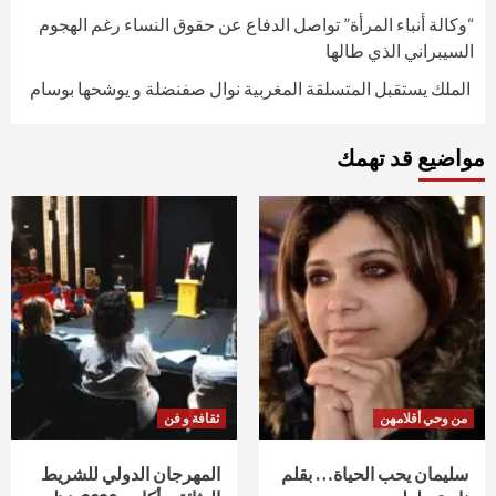
“وكالة أنباء المرأة” تواصل الدفاع عن حقوق النساء رغم الهجوم
السيبراني الذي طالها
الملك يستقبل المتسلقة المغربية نوال صفنضلة و يوشحها بوسام
مواضيع قد تهمك
من وحي أقلامهن
ثقافة و فن
سليمان يحب الحياة… بقلم
المهرجان الدولي للشريط