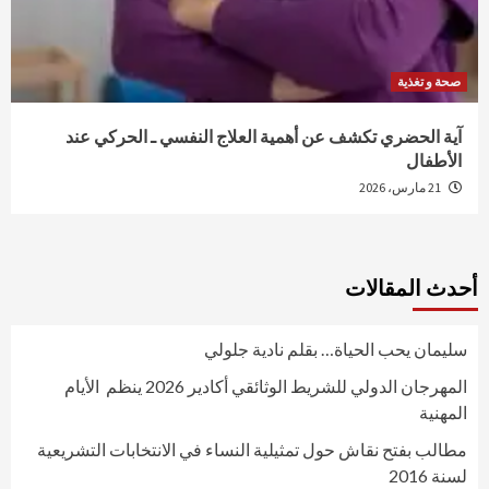
صحة و تغذية
آية الحضري تكشف عن أهمية العلاج النفسي ـ الحركي عند
الأطفال
21 مارس، 2026
أحدث المقالات
سليمان يحب الحياة… بقلم نادية جلولي
المهرجان الدولي للشريط الوثائقي أكادير 2026 ينظم الأيام
المهنية
مطالب بفتح نقاش حول تمثيلية النساء في الانتخابات التشريعية
لسنة 2016