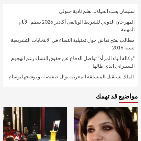
سليمان يحب الحياة… بقلم نادية جلولي
المهرجان الدولي للشريط الوثائقي أكادير 2026 ينظم الأيام
المهنية
مطالب بفتح نقاش حول تمثيلية النساء في الانتخابات التشريعية
لسنة 2016
“وكالة أنباء المرأة” تواصل الدفاع عن حقوق النساء رغم الهجوم
السيبراني الذي طالها
الملك يستقبل المتسلقة المغربية نوال صفنضلة و يوشحها بوسام
مواضيع قد تهمك