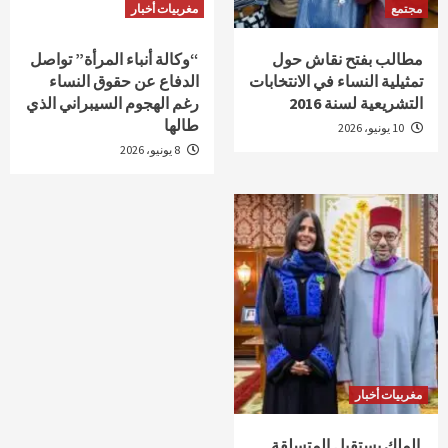
مجتمع
مغربيات أخبار
مطالب بفتح نقاش حول
“وكالة أنباء المرأة” تواصل
تمثيلية النساء في الانتخابات
الدفاع عن حقوق النساء
التشريعية لسنة 2016
رغم الهجوم السيبراني الذي
طالها
10 يونيو، 2026
8 يونيو، 2026
مغربيات أخبار
الملك يستقبل المتسلقة