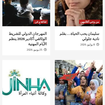
من وحي أقلامهن
ثقافة و فن
سليمان يحب الحياة… بقلم
المهرجان الدولي للشريط
نادية جلولي
الوثائقي أكادير 2026 ينظم
الأيام المهنية
8 يوليو، 2026
25 يونيو، 2026