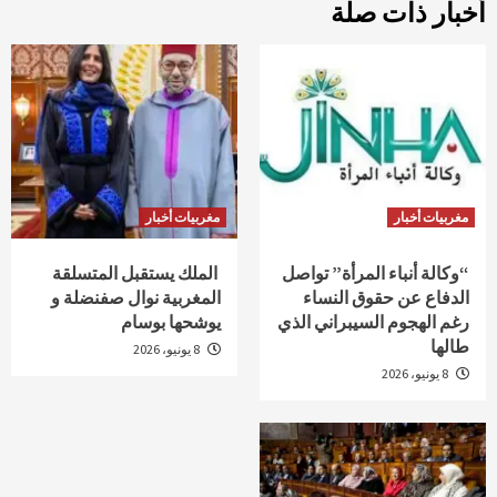
أخبار ذات صلة
مغربيات أخبار
مغربيات أخبار
“وكالة أنباء المرأة” تواصل
الملك يستقبل المتسلقة
الدفاع عن حقوق النساء
المغربية نوال صفنضلة و
رغم الهجوم السيبراني الذي
يوشحها بوسام
طالها
8 يونيو، 2026
8 يونيو، 2026