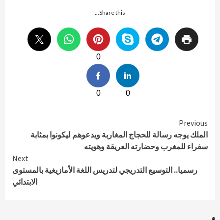
Share this...
0
0
0
Continue
Previous
الملك يوجه رسالة للحجاج المغاربة ويدعوهم ليكونوا بمثابة
Reading
سفراء للمغرب وحضارته العريقة وهويته
Next
رسميا.. التوسيع التدريجي لتدريس اللغة الأمازيغية بالمستوى
الابتدائي