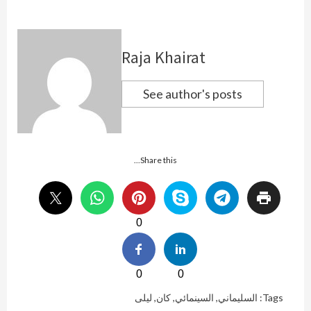
Raja Khairat
See author's posts
Share this...
0
0
0
Tags:
السليماني
,
السينمائي
,
كان
,
ليلى