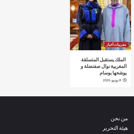
مغربيات أخبار
الملك يستقبل المتسلقة
المغربية نوال صفنضلة و
يوشحها بوسام
8 يونيو، 2026
من نحن
هيئة التحرير