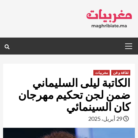
Ski
t
conten
Primary
Menu
ثقافة و فن
مغربيات
الكاتبة ليلى السليماني
ضمن لجن تحكيم مهرجان
كان السينمائي
29 أبريل، 2025