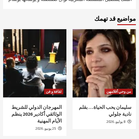
مواضيع قد تهمك
من وحي أقلامهن
ثقافة و فن
سليمان يحب الحياة… بقلم
المهرجان الدولي للشريط
نادية جلولي
الوثائقي أكادير 2026 ينظم
الأيام المهنية
8 يوليو، 2026
25 يونيو، 2026