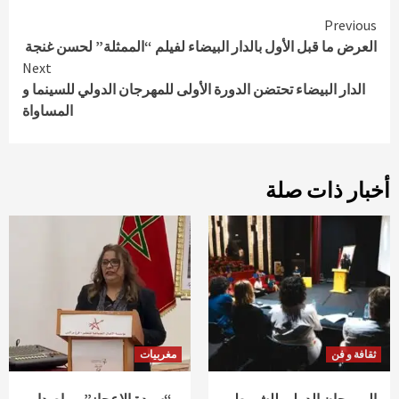
Continue
Previous
العرض ما قبل الأول بالدار البيضاء لفيلم “الممثلة” لحسن غنجة
Reading
Next
الدار البيضاء تحتضن الدورة الأولى للمهرجان الدولي للسينما و
المساواة
أخبار ذات صلة
ثقافة و فن
مغربيات