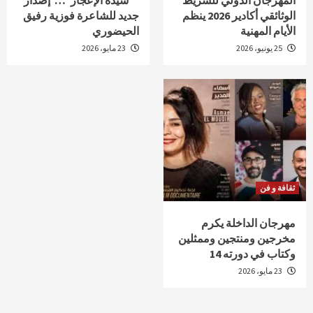
المهرجان الدولي للشريط
“سيدة الإعجاز”… إصدار
الوثائقي أكادير 2026 ينظم
جديد للشاعرة فوزية رفيق
الأيام المهنية
الحيضوري
25 يونيو، 2026
23 مايو، 2026
ثقافة و فن
مهرجان الداخلة يكرم
مخرجين ومنتجين وممثلين
وكتاب في دورته 14
23 مايو، 2026