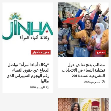
مجتمع
مغربيات أخبار
مطالب بفتح نقاش حول
“وكالة أنباء المرأة” تواصل
تمثيلية النساء في الانتخابات
الدفاع عن حقوق النساء
التشريعية لسنة 2016
رغم الهجوم السيبراني الذي
طالها
10 يونيو، 2026
8 يونيو، 2026