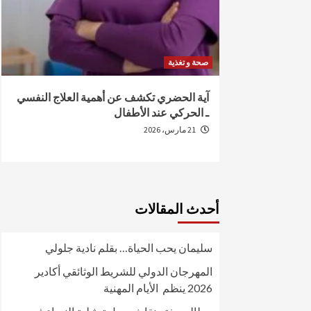
صحة و تغذية
من الإصابة
آية الحضري تكشف عن أهمية العلاج النفسي
ـ الحركي عند الأطفال
21 مارس، 2026
أحدث المقالات
سليمان يحب الحياة… بقلم نادية جلولي
المهرجان الدولي للشريط الوثائقي أكادير
2026 ينظم الأيام المهنية