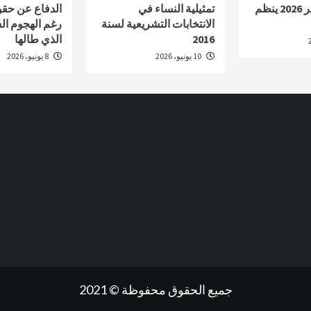
الوثائقي أكادير 2026 ينظم
تمثيلية النساء في
الدفاع عن حقو
الانتخابات التشريعية لسنة
رغم الهجوم ال
2016
الذي طالها
10 يونيو، 2026
8 يونيو، 2026
جميع الحقوق محفوظة © 2021