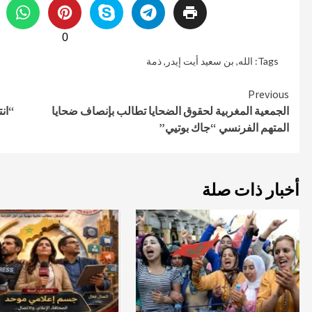
0
Tags:
الله
,
بن سعيد أيت إيدر
,
ذمة
Continue
Previous
الجمعية المغربية لحقوق الضحايا تطالب بإنصاف ضحايا
“ان
Reading
المتهم الفرنسي “جاك بوتيي”
أخبار ذات صلة