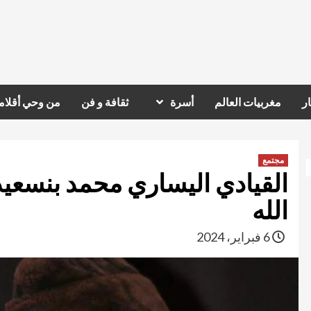
ر
مغربيات العالم
أسرة
ثقافة و فن
من وحي أقلام
مجتمع
القيادي اليساري محمد بنسعيد
الله
6 فبراير، 2024