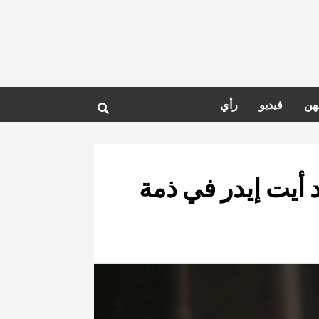
هن
فيديو
رأي
 أيت إيدر في ذمة