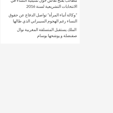
مطالب بفتح نقاش حول تمثيلية النساء في
الانتخابات التشريعية لسنة 2016
“وكالة أنباء المرأة” تواصل الدفاع عن حقوق
النساء رغم الهجوم السيبراني الذي طالها
الملك يستقبل المتسلقة المغربية نوال
صفنضلة و يوشحها بوسام