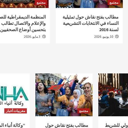
مجتمع
مجتمع
مطالب بفتح نقاش حول تمثيلية
المنظمة الديمقراطية للص
النساء في الانتخابات التشريعية
والإعلام والاتصال تطالب
لسنة 2016
بتحسين أوضاع الصحفيين
10 يونيو، 2026
3 مايو، 2026
مجتمع
مغربيات أخبار
دولي للشريط
مطالب بفتح نقاش حول
“وكالة أنباء ا