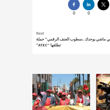
0
0
Next
تي ماشي بوحدك ..سطوب العنف الرقمي” حملة
تطلقها “ATEC”