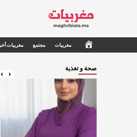
Ski
t
conten
الرئيسية
مغربيات
مجتمع
مغربيات أخبا
صحة و تغذية