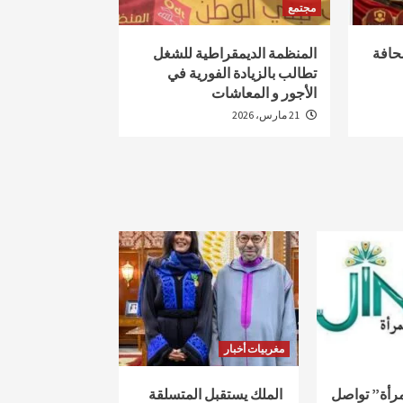
مجتمع
حافة
المنظمة الديمقراطية للشغل
تطالب بالزيادة الفورية في
الأجور و المعاشات
21 مارس، 2026
مغربيات أخبار
لمرأة” تواصل
الملك يستقبل المتسلقة