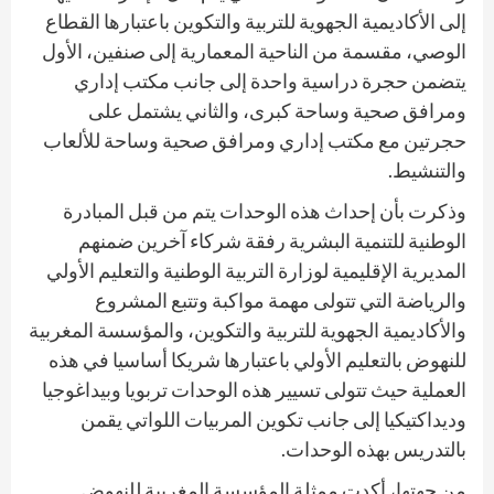
إلى الأكاديمية الجهوية للتربية والتكوين باعتبارها القطاع
الوصي، مقسمة من الناحية المعمارية إلى صنفين، الأول
يتضمن حجرة دراسية واحدة إلى جانب مكتب إداري
ومرافق صحية وساحة كبرى، والثاني يشتمل على
حجرتين مع مكتب إداري ومرافق صحية وساحة للألعاب
والتنشيط.
وذكرت بأن إحداث هذه الوحدات يتم من قبل المبادرة
الوطنية للتنمية البشرية رفقة شركاء آخرين ضمنهم
المديرية الإقليمية لوزارة التربية الوطنية والتعليم الأولي
والرياضة التي تتولى مهمة مواكبة وتتبع المشروع
والأكاديمية الجهوية للتربية والتكوين، والمؤسسة المغربية
للنهوض بالتعليم الأولي باعتبارها شريكا أساسيا في هذه
العملية حيث تتولى تسيير هذه الوحدات تربويا وبيداغوجيا
وديداكتيكيا إلى جانب تكوين المربيات اللواتي يقمن
بالتدريس بهذه الوحدات.
من جهتها، أكدت ممثلة المؤسسة المغربية للنهوض