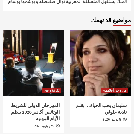
الملك يستقبل المتسلقة المغربية نوال صفنضلة و يوشحها بوسام
مواضيع قد تهمك
من وحي أقلامهن
ثقافة و فن
سليمان يحب الحياة… بقلم
المهرجان الدولي للشريط
نادية جلولي
الوثائقي أكادير 2026 ينظم
الأيام المهنية
8 يوليو، 2026
25 يونيو، 2026