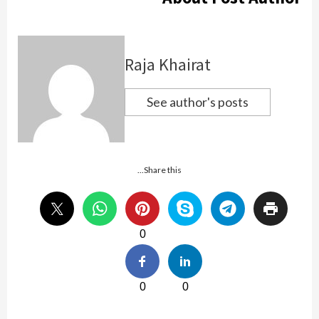
Raja Khairat
See author's posts
Share this...
0
0
0