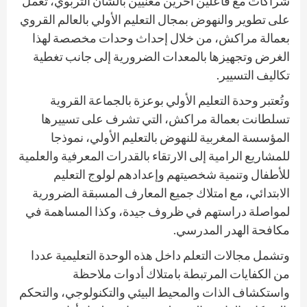
شراكات مع فاعلين آخرين معنيين بالشأن التربوي، تعمل
على تطوير والنهوض بمجال التعليم الأولي بالعالم القروي
بعمالة مراكش، من خلال إحداث وحدات مخصصة لهذا
الغرض وتجهيزها بالمعدات الضرورية إلى جانب تغطية
تكاليف التسيير.
وتُعتبر وحدة التعليم الأولي بوعزة بالجماعة القروية
تسلطانت بعمالة مراكش، التي تشرف على تسييرها
المؤسسة المغربية للنهوض بالتعليم الأولي، نموذجا
للمشاريع الرامية إلى الارتقاء بالقدرات المعرفية والعلمية
للأطفال وتنمية شخصيتهم وإعدادهم لولوج التعليم
الابتدائي، مع امتلاك جميع المعارف المسبقة الضرورية
لمواصلة دراستهم في ظروف جيدة، وكذا المساهمة في
مكافحة الهدر المدرسي.
وتشمل مجالات التعلم داخل هذه الوحدة التعليمية عددا
من الكفايات المرتبطة بامتلاك أدوات ملاحظة
واستكشاف الذات والمحيط البيئي والتكنولوجي، والتحكم