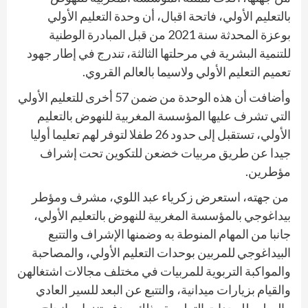
بالتعليم الأولي، فاتحة اقبال، أن وحدة التعليم الأولي
بوعزة المحدثة سنة 2021 من قبل المبادرة الوطنية
للتنمية البشرية في مرحلتها الثالثة، تندرج في إطار جهود
تعميم التعليم الأولي ولاسيما بالعالم القروي.
وأضافت أن هذه الوحدة من ضمن 57 أخرى للتعليم الأولي
التي تشرف عليها المؤسسة المغربية للنهوض بالتعليم
الأولي، تستقبل إلى حدود 26 طفلا لتوفر لهم تعليما أوليا
جيدا عن طريق مربيات خضعن للتكوين تحت إشراف
مؤطرين.
من جهته، استعرض زكرياء عبد اللوي، مشرف ومؤطر
بيداغوجي بالمؤسسة المغربية للنهوض بالتعليم الأولي،
جانبا من المهام المنوطة به وضمنها الإشراف والتتبع
البيداغوجي للمربين بوحدات التعليم الأولي، والمصاحبة
والمواكبة التربوية للمربيات في مختلف مجالات اشتغالهن
والقيام بزيارات ميدانية، والتتبع عن البعد للسير العادي