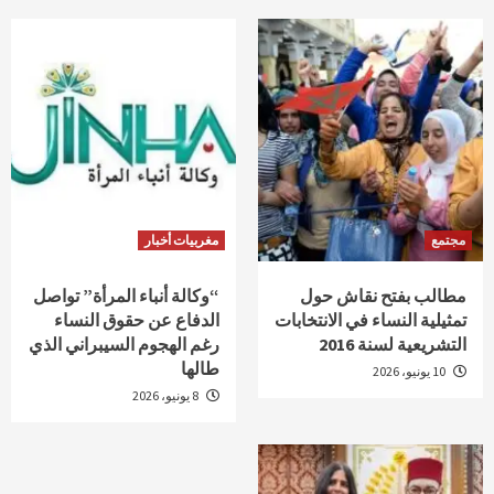
مجتمع
مغربيات أخبار
مطالب بفتح نقاش حول
“وكالة أنباء المرأة” تواصل
تمثيلية النساء في الانتخابات
الدفاع عن حقوق النساء
التشريعية لسنة 2016
رغم الهجوم السيبراني الذي
طالها
10 يونيو، 2026
8 يونيو، 2026