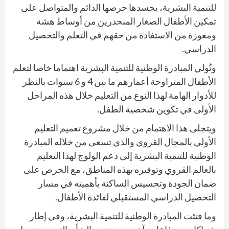
للتنمية البشرية، يجسدها حرصها الدائم والمتواصل على
تمكين الأطفال الصغار المنحدرين من أوساط هشة
ومعوزة من الاستفادة من حقهم في التعلم والتحصيل
الدراسي.
وتُولي المبادرة الوطنية للتنمية البشرية اهتماما خاصا لتعلم
الأطفال المتراوحة أعمارهم ما بين 4 و 6 سنوات بالنظر
للأدوار الهامة لهذا النوع من التعليم خلال هذه المراحل
الأولى في تكوين شخصية الطفل.
ويتجلى هذا الاهتمام من خلال مشروع تعميم التعليم
الأولي بالمجال القروي والذي تسعى من خلاله المبادرة
الوطنية للتنمية البشرية إلى دعم الولوج لهذا التعليم
بالعالم القروي وتوفيره بهذه المناطق، مع الحرص على
ضمان الجودة وتحسيس الساكنة بأهميته في مسار
التحصيل الدراسي المستقبلي لفائدة الأطفال.
وما فتئت المبادرة الوطنية للتنمية البشرية، وفي إطار