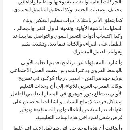
بالحركات العامة والتفصيلية توجيها وتنظيما وأداء في
مختلف وضعيات الجسد، وكذا تحقيق التناسق الجسدي.
كما يتعلق الأمر بامتلاك أدوات تنظيم التفكير، وبناء
العمليات الذهنية الأولية، وتنمية الذوق الفني والجمالي،
وكذا اكتساب أدوات التعبير اللغوي والتواصل بما يساعد
الطفل على القراءة والكتابة فيما بعد، وتشبعه بقيم
وقواعد العيش المشترك.
وأشارت المسؤولة عن برنامج تعميم التعليم الأولي
بالوسط القروي ودعم التمدرس بقسم العمل الاجتماعي
بولاية جهة مراكش – آسفي، رجاء كوكلو، في تصريح
لوكالة المغرب العربي للأنباء، إلى أن وحدات التعليم
الأولي تضطلع بدور جوهري في المسار التعليمي للطفل،
وتشكل فرصة لإدماج الشباب والشابات الحاصلين على
شهادات دراسية من أبناء الدواوير المستفيدة وتوفير
فرص شغل لهم داخل هذه البنيات التعليمية.
وأضافت أن هذه الوحدات، التي يتم نقل الإشراف عليها