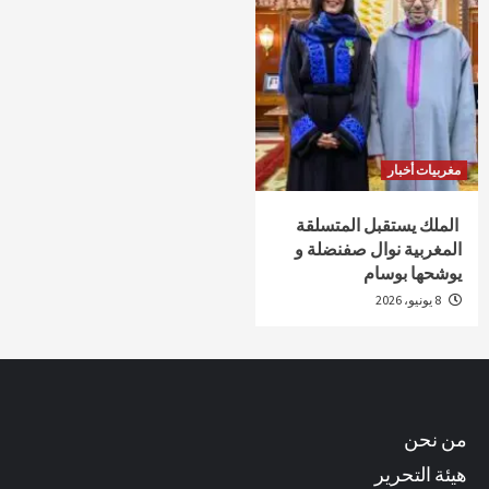
مغربيات أخبار
الملك يستقبل المتسلقة
المغربية نوال صفنضلة و
يوشحها بوسام
8 يونيو، 2026
من نحن
هيئة التحرير