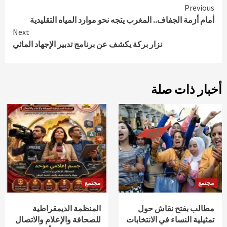
Continue
Previous
أمام أزمة الجفاف.. المغرب يتجه نحو موارد المياه التقليدية
Reading
Next
نزار بركة يكشف عن برنامج تدبير الإجهاد المائي
أخبار ذات صلة
مجتمع
مجتمع
مطالب بفتح نقاش حول
المنظمة الديمقراطية
تمثيلية النساء في الانتخابات
للصحافة والإعلام والاتصال