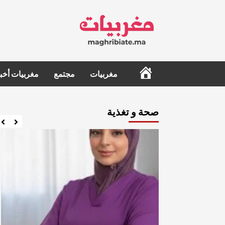
Ski
t
conten
الرئيسية
مغربيات
مجتمع
مغربيات أخبا
صحة و تغذية