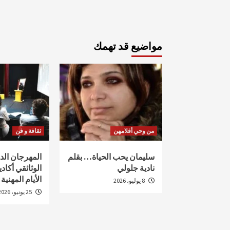
مواضيع قد تهمك
من وحي أقلامهن
ثقافة و فن
سليمان يحب الحياة… بقلم
المهرجان ال
نادية جلولي
الأيام المهنية
8 يوليو، 2026
25 يونيو، 2026