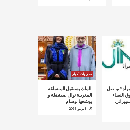
مغربيات أخبار
لمرأة” تواصل
الملك يستقبل المتسلقة
ق النساء
المغربية نوال صفنضلة و
سيبراني
يوشحها بوسام
8 يونيو، 2026