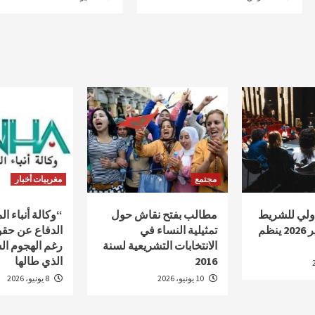
مجتمع
مغربيات أخبار
دولي للشريط
مطالب بفتح نقاش حول
“وكالة أنباء ا
الوثائقي أكادير 2026 ينظم
تمثيلية النساء في
الدفاع عن حقو
الانتخابات التشريعية لسنة
رغم الهجوم ال
2016
الذي طالها
10 يونيو، 2026
8 يونيو، 2026