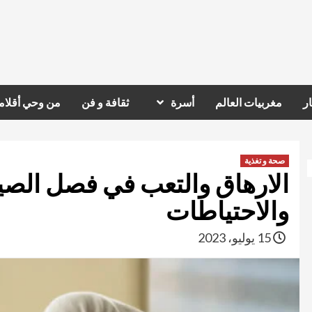
ر
مغربيات العالم
أسرة
ثقافة و فن
من وحي أقلام
صحة و تغذية
الارهاق والتعب في فصل الصي
والاحتياطات
15 يوليو، 2023