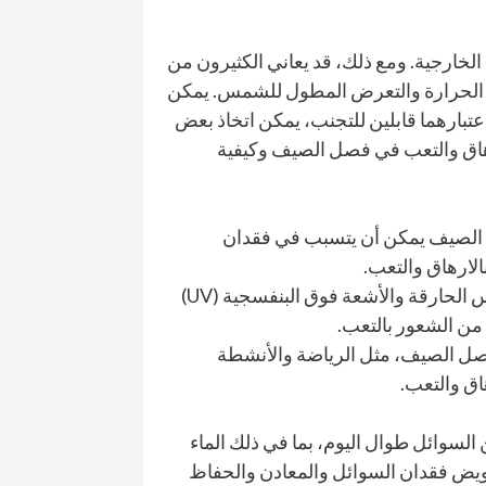
لخارجية. ومع ذلك، قد يعاني الكثيرون من
ت الحرارة والتعرض المطول للشمس. يمكن
عتبارهما قابلين للتجنب، يمكن اتخاذ بعض
ارهاق والتعب في فصل الصيف وكيفية
صل الصيف يمكن أن يتسبب في فقدان
لارهاق والتعب.
2. التعرض المطول للشمس: التعرض المطول لأشعة الشمس الحارقة والأشعة فوق البنفسجية (UV)
من الشعور بالتعب.
ل فصل الصيف، مثل الرياضة والأنشطة
ق والتعب.
السوائل طوال اليوم، بما في ذلك الماء
ويض فقدان السوائل والمعادن والحفاظ