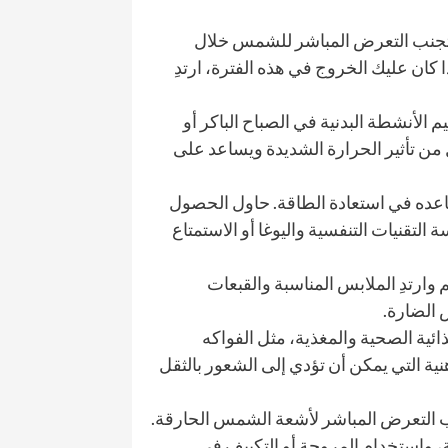
 تجنب التعرض المباشر للشمس خلال
لساعة 10 صباحًا وحتى الساعة 4 مساءً. إذا كان عليك الخروج في هذه الفترة، ارتدِ
م الأنشطة البدنية في الصباح الباكر أو
ل من تأثير الحرارة الشديدة ويساعد على
ساعده في استعادة الطاقة. حاول الحصول
قنيات التنفسية واليوغا أو الاستمتاع
رتدِ الملابس المناسبة والقبعات
 الضارة.
ذائية الصحية والمغذية، مثل الفواكه
ية التي يمكن أن تؤدي إلى الشعور بالثقل
وتجنب التعرض المباشر لأشعة الشمس الحارقة.
 واستخدام المروحة أو التكييف في