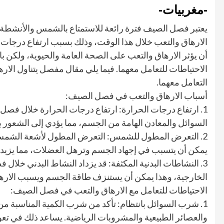
-مغربيات-
يعتبر فصل الصيف فترة رائعة للاستمتاع بالشمس والأنشطة ا
الارهاق والتعب خلال هذا الوقت، وذلك بسبب ارتفاع درجا
أن يؤثر الارهاق والتعب على الصحة العامة والحيوية، ولكن با
الاحتياطات للتعامل معهما. فيما يلي مقال مفصل يتناول ال
التعامل معهما.
أسباب الارهاق والتعب في فصل الصيف:
1. ارتفاع درجات الحرارة: ارتفاع درجات الحرارة خلال ف
السوائل والمعادن الهامة من الجسم، مما يؤدي إلى الشعور با
يمكن أن يتسبب في إجهاد الجسم وترهل العضلات، مما يزيد 
3. النشاطات البدنية المكثفة: قد يزداد النشاط البدني خلا
الخارجية، وهذا يمكن أن يستنزف طاقة الجسم ويسبب الارها
الاحتياطات للتعامل مع الارهاق والتعب في فصل الصيف:
1. شرب السوائل بانتظام: تأكد من شرب الكمية المناسبة من 
والعصائر الطبيعية والمشروبات الرياضية. يساعد ذلك في تع