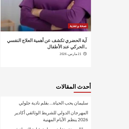
صحة و تغذية
من الإصابة
آية الحضري تكشف عن أهمية العلاج النفسي
ـ الحركي عند الأطفال
21 مارس، 2026
أحدث المقالات
سليمان يحب الحياة… بقلم نادية جلولي
المهرجان الدولي للشريط الوثائقي أكادير
2026 ينظم الأيام المهنية