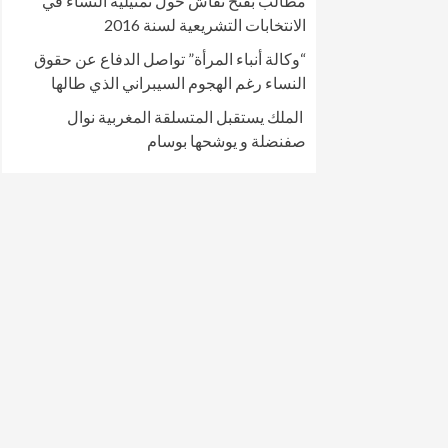
مطالب بفتح نقاش حول تمثيلية النساء في
الانتخابات التشريعية لسنة 2016
“وكالة أنباء المرأة” تواصل الدفاع عن حقوق
النساء رغم الهجوم السيبراني الذي طالها
الملك يستقبل المتسلقة المغربية نوال
صفنضلة و يوشحها بوسام