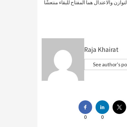
زن والاعتدال هما المفتاح للبقاء منتعشًا
Raja Khairat
See author's po
0
0