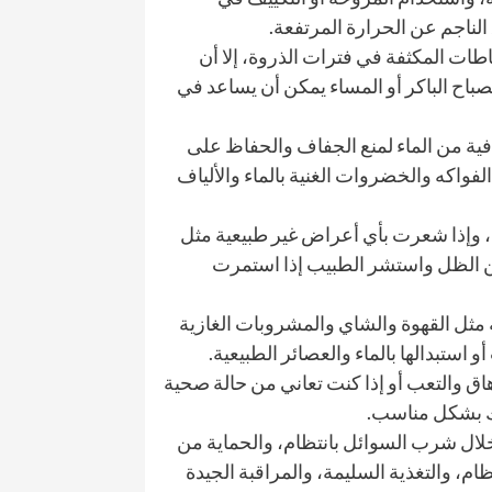
لناجم عن الحرارة المرتفعة.
اطات المكثفة في فترات الذروة، إلا أن
لصباح الباكر أو المساء يمكن أن يساعد في
فية من الماء لمنع الجفاف والحفاظ على
فواكه والخضروات الغنية بالماء والألياف
ك، وإذا شعرت بأي أعراض غير طبيعية مثل
عن الظل واستشر الطبيب إذا استمرت
ة مثل القهوة والشاي والمشروبات الغازية
 استبدالها بالماء والعصائر الطبيعية.
هاق والتعب أو إذا كنت تعاني من حالة صحية
هك بشكل مناسب.
ال شرب السوائل بانتظام، والحماية من
ام، والتغذية السليمة، والمراقبة الجيدة