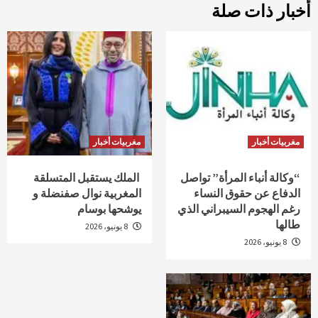
أخبار ذات صلة
مغربيات أخبار
مغربيات أخبار
“وكالة أنباء المرأة” تواصل
الملك يستقبل المتسلقة
الدفاع عن حقوق النساء
المغربية نوال صفنضلة و
رغم الهجوم السيبراني الذي
يوشحها بوسام
طالها
8 يونيو، 2026
8 يونيو، 2026