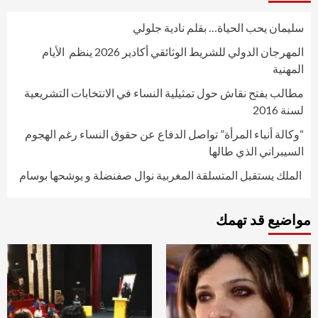
سليمان يحب الحياة… بقلم نادية جلولي
المهرجان الدولي للشريط الوثائقي أكادير 2026 ينظم الأيام
المهنية
مطالب بفتح نقاش حول تمثيلية النساء في الانتخابات التشريعية
لسنة 2016
“وكالة أنباء المرأة” تواصل الدفاع عن حقوق النساء رغم الهجوم
السيبراني الذي طالها
الملك يستقبل المتسلقة المغربية نوال صفنضلة و يوشحها بوسام
مواضيع قد تهمك