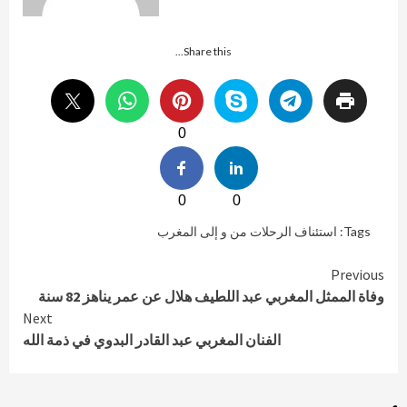
Share this...
0
0
0
Tags:
استئناف الرحلات من و إلى المغرب
Continue
Previous
وفاة الممثل المغربي عبد اللطيف هلال عن عمر يناهز 82 سنة
Reading
Next
الفنان المغربي عبد القادر البدوي في ذمة الله