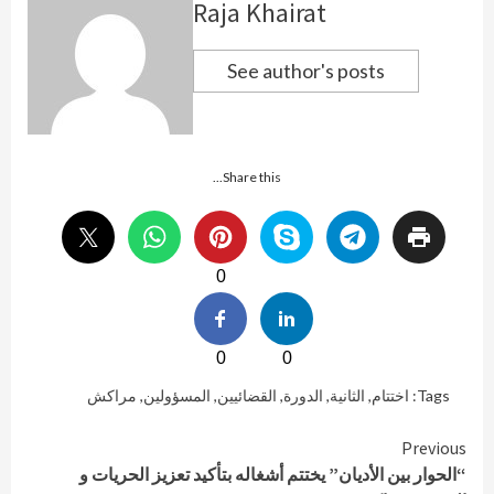
Raja Khairat
See author's posts
Share this...
0
0
0
Tags:
اختتام
,
الثانية
,
الدورة
,
القضائيين
,
المسؤولين
,
مراكش
Continue
Previous
“الحوار بين الأديان” يختتم أشغاله بتأكيد تعزيز الحريات و
Reading