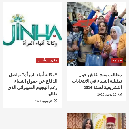
مجتمع
مغربيات أخبار
مطالب بفتح نقاش حول
“وكالة أنباء المرأة” تواصل
تمثيلية النساء في الانتخابات
الدفاع عن حقوق النساء
التشريعية لسنة 2016
رغم الهجوم السيبراني الذي
طالها
10 يونيو، 2026
8 يونيو، 2026