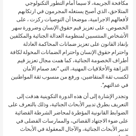
مكافحة الجريمة، لا سيما أمام التطور التكنولوجي
المتلاحق، الذي أصبح يستغله المجرمون في ارتكابهم
لأفعالهم الاجرامية، موضحا أن التوصيات ركزت ، على
الخصوص، على تعزيز قيم حقوق الإنسان وضرورة سهر
الأشخاص المنتسبين لمنظومة العدالة الجنائية والمكلفين
بإنفاذ القانون على تعزيز ضمانات المحاكمة العادلة
واحترام حقوق الإنسان واحترام الضمانات المخولة لكافة
أطراف الخصومة الجنائية، كما همت مجال تعزيز قيم
النزاهة والأخلاقيات المهنية، التي “تعد صمام الأمان
لكسب ثقة المتقاضين، ورفع من منسوب ثقة المواطنين
في عدالتهم”.
وتجدر الإشارة إلى أن هذه الدورة التكوينية هدفت إلى
التعريف بطرق تدبير الأبحاث الجنائية، وذلك بالتعرف على
الضوابط القانونية المؤطرة لمحاضر الشرطة القضائية
على ضوء الاجتهاد القضائي، والممارسات الفضلى في
تدبير الأبحاث الجنائية، والآجال المعقولة في الأبحاث