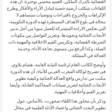
القضائية بالدرك الملكي، العميد محسن بوخبزة، أن هذه
اللقاءات شكلت أرضية خصبة لتبادل الآراء والأفكار وطرح
الإكراهات والخروج باقتراحات وتوصيات ستساهم لا
محالة في بلوغ الأهداف المسطرة لهذه الدورة التكوينية،
التي تعكس الارادة المشتركة للعمل سويا من أجل تدبير
الأبحاث الجنائية وتجويدها، وتعزيز التواصل بين مكونات
الشرطة القضائية، وتكريس القيم الاخلاقية والمهنية ذات
الصلة، وكذا الرفع من مستوى نجاعة الأداء، وخدمة
العدالة في المملكة.
وأوضح الكاتب العام لرئاسة النيابة العامة، هشام بلاوي،
في تصريح لوكالة المغرب العربي للأنباء، أن هذه الدورة
مكنت من تدارس واقع العدالة الجنائية وكيفية تطوير
الأبحاث الجنائية لتعزيز ضمانات المحاكمة العادلة، وأيضا
تعزيز القيم وأخلاقيات المهنية.
وذكر بأن محاور هذا اللقاء تمحورت، بالأساس، حول
تطوير البحث الجنائي واعتماد الأدلة العلمية في مجال