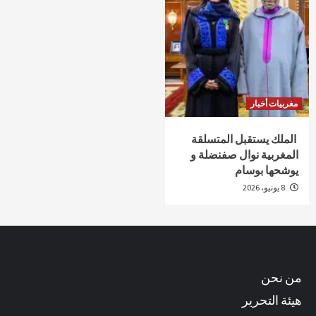
مغربيات أخبار
الملك يستقبل المتسلقة
المغربية نوال صفنضلة و
يوشحها بوسام
8 يونيو، 2026
من نحن
هيئة التحرير