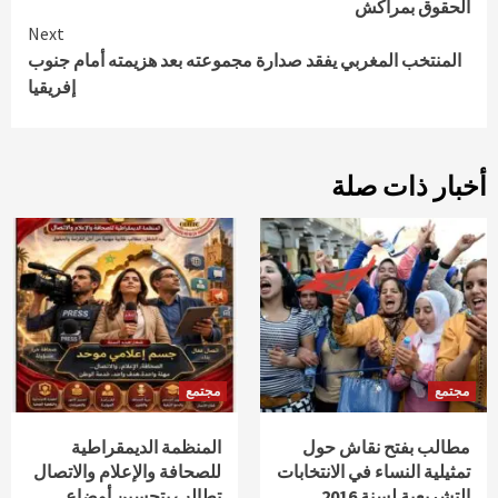
الحقوق بمراكش
Next
المنتخب المغربي يفقد صدارة مجموعته بعد هزيمته أمام جنوب
إفريقيا
أخبار ذات صلة
مجتمع
مجتمع
مطالب بفتح نقاش حول
المنظمة الديمقراطية
تمثيلية النساء في الانتخابات
للصحافة والإعلام والاتصال
التشريعية لسنة 2016
تطالب بتحسين أوضاع