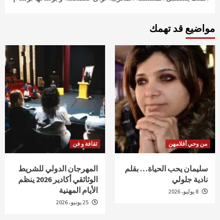
مواضيع قد تهمك
من وحي أقلامهن
ثقافة و فن
سليمان يحب الحياة… بقلم
المهرجان الدولي للشريط
نادية جلولي
الوثائقي أكادير 2026 ينظم
الأيام المهنية
8 يوليو، 2026
25 يونيو، 2026