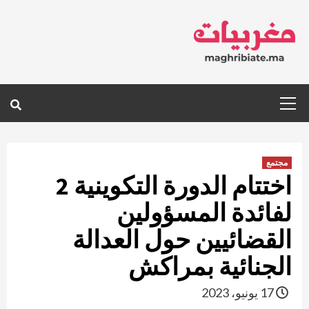
Ski
t
conten
Primary
Menu
مجتمع
اختتام الدورة التكوينية 2
لفائدة المسؤولين
القضائيين حول العدالة
الجنائية بمراكش
17 يونيو، 2023