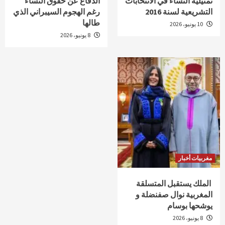
تمثيلية النساء في الانتخابات
الدفاع عن حقوق النساء
التشريعية لسنة 2016
رغم الهجوم السيبراني الذي
طالها
10 يونيو، 2026
8 يونيو، 2026
مغربيات أخبار
الملك يستقبل المتسلقة
المغربية نوال صفنضلة و
يوشحها بوسام
8 يونيو، 2026