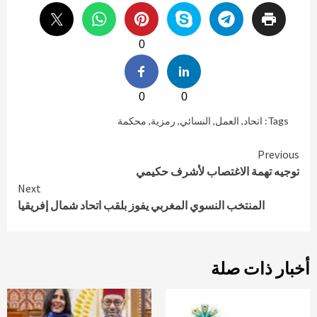
0
0
0
Tags:
اتحاد
,
العمل
,
النسائي
,
رمزية
,
محكمة
Continue
Previous
توجيه تهمة الاغتصاب لأشرف حكيمي
Reading
Next
المنتخب النسوي المغربي يفوز بلقب اتحاد شمال إفريقيا
أخبار ذات صلة