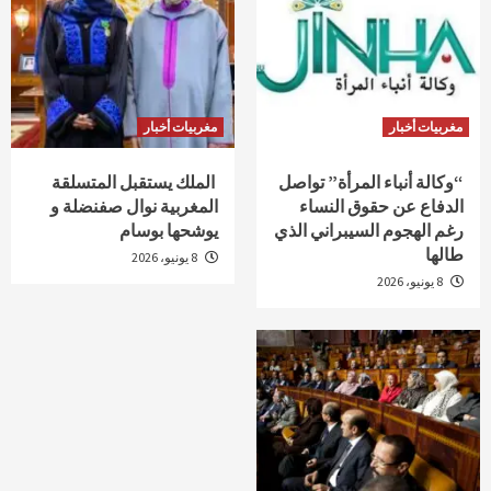
مغربيات أخبار
مغربيات أخبار
“وكالة أنباء المرأة” تواصل
الملك يستقبل المتسلقة
الدفاع عن حقوق النساء
المغربية نوال صفنضلة و
رغم الهجوم السيبراني الذي
يوشحها بوسام
طالها
8 يونيو، 2026
8 يونيو، 2026