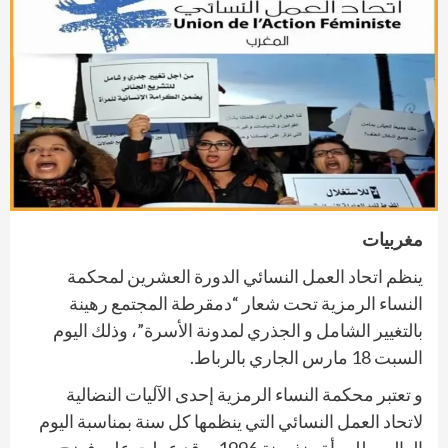
مغربيات
ينظم اتحاد العمل النسائي الدورة العشرين لمحكمة
النساء الرمزية تحت شعار “دمقرطة المجتمع رهينة
بالتغيير الشامل و الجذري لمدونة الأسرة”، وذلك اليوم
السبت 18 مارس الجاري بالرباط.
و تعتبر محكمة النساء الرمزية إحدى الآليات النضالية
لاتحاد العمل النسائي التي ينظمها كل سنة بمناسبة اليوم
العالمي للمرأة منذ سنة 1996، وقد عملت على فضح