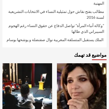
المهنية
مطالب بفتح نقاش حول تمثيلية النساء في الانتخابات التشريعية
لسنة 2016
“وكالة أنباء المرأة” تواصل الدفاع عن حقوق النساء رغم الهجوم
السيبراني الذي طالها
الملك يستقبل المتسلقة المغربية نوال صفنضلة و يوشحها بوسام
مواضيع قد تهمك