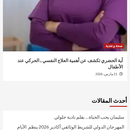
صحة و تغذية
آية الحضري تكشف عن أهمية العلاج النفسي ـ الحركي عند
الأطفال
21 مارس، 2026
أحدث المقالات
سليمان يحب الحياة… بقلم نادية جلولي
المهرجان الدولي للشريط الوثائقي أكادير 2026 ينظم الأيام