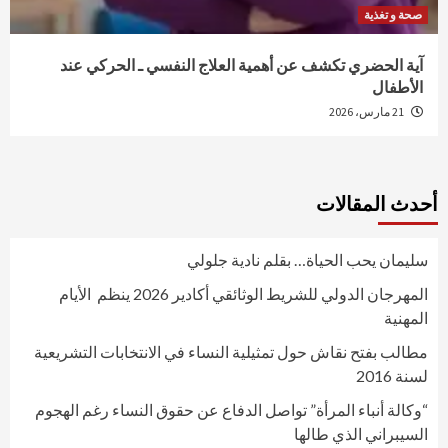
صحة و تغذية
آية الحضري تكشف عن أهمية العلاج النفسي ـ الحركي عند
الأطفال
21 مارس، 2026
أحدث المقالات
سليمان يحب الحياة… بقلم نادية جلولي
المهرجان الدولي للشريط الوثائقي أكادير 2026 ينظم الأيام
المهنية
مطالب بفتح نقاش حول تمثيلية النساء في الانتخابات التشريعية
لسنة 2016
“وكالة أنباء المرأة” تواصل الدفاع عن حقوق النساء رغم الهجوم
السيبراني الذي طالها