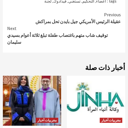
Tags:
أعضاء
,
التحكيم
,
تستغني
,
فيدادوك
,
لجنة
Continue
Previous
عقيلة الرئيس الأمريكي جيل بايدن تحل بمراكش
Reading
Next
توقيف شاب متهم باغتصاب طفلة تبلغ ثلاثة أعوام بسيدي
سليمان
أخبار ذات صلة
مغربيات أخبار
مغربيات أخبار