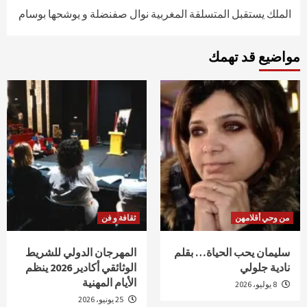
الملك يستقبل المتسلقة المغربية نوال صفنضلة و يوشحها بوسام
مواضيع قد تهمك
من وحي أقلامهن
ثقافة و فن
سليمان يحب الحياة… بقلم
المهرجان الدولي للشريط
نادية جلولي
الوثائقي أكادير 2026 ينظم
الأيام المهنية
8 يوليو، 2026
25 يونيو، 2026