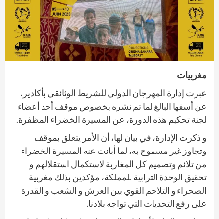
مغربيات
عبرت إدارة المهرجان الدولي للشريط الوثائقي بأكادير،
عن أسفها البالغ لما تم نشره بخصوص موقف أحد أعضاء
لجنة تحكيم هذه الدورة، عن المسيرة الخضراء المظفرة.
و ذكرت الإدارة، في بيان لها، أن الأمر يتعلق بموقف
وتجاوز غير مسموح به، لما أبانت عنه المسيرة الخضراء
من تلائم وتصميم كل المغاربة لاستكمال استقلالهم و
تحقيق الوحدة الترابية للمملكة، مؤكدين بذلك مغربية
الصحراء و التلاحم القوي بين العرش و الشعب و القدرة
على رفع التحديات التي تواجه بلادنا.