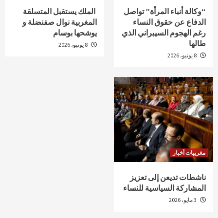
“وكالة أنباء المرأة” تواصل
الملك يستقبل المتسلقة
الدفاع عن حقوق النساء
المغربية نوال صفنضلة و
رغم الهجوم السيبراني الذي
يوشحها بوسام
طالها
8 يونيو، 2026
8 يونيو، 2026
مغربيات أخبار
ناشطات تديعن إلى تعزيز
المشاركة السياسية للنساء
3 مايو، 2026