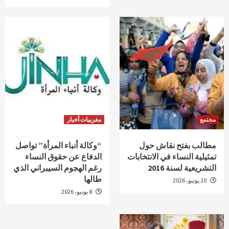
مجتمع
مغربيات أخبار
مطالب بفتح نقاش حول
“وكالة أنباء المرأة” تواصل
تمثيلية النساء في الانتخابات
الدفاع عن حقوق النساء
التشريعية لسنة 2016
رغم الهجوم السيبراني الذي
طالها
10 يونيو، 2026
8 يونيو، 2026