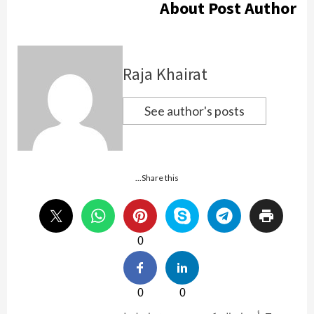
About Post Author
Raja Khairat
See author's posts
Share this...
0
0
0