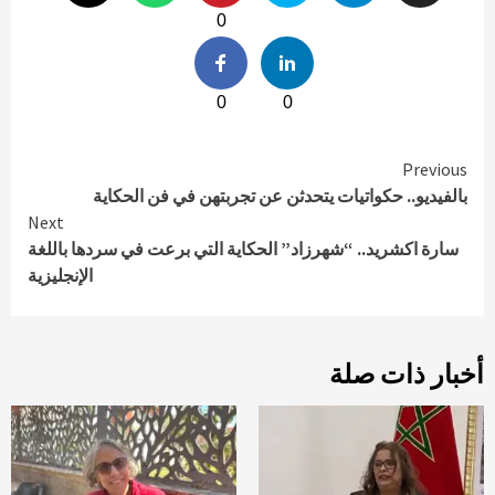
0
0
0
Continue
Previous
بالفيديو.. حكواتيات يتحدثن عن تجربتهن في فن الحكاية
Reading
Next
سارة اكشريد.. “شهرزاد” الحكاية التي برعت في سردها باللغة
الإنجليزية
أخبار ذات صلة