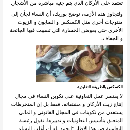
تعتمد على الأركان الذي يتم جنيه مباشرة من الأشجار
.
ولتجاوز هذه الأزمة، توضح بوريك، أن النساء لجأن إلى
منتوجات أخرى مثل الكسكس و
الصابون و الزيوت
الأخرى حتى يعوضن الخسارة التي تسببت فيها الجائحة
و الجفاف
.
الكسكس بالطريقة التقليدية
لا يقتصر عمل التعاونية على تكوين النساء في مجال
إنتاج زيت الأركان و مشتقاته، فقط بل إن المنخرطات
يستفدن من تكوينات في المجال القانوني و المالي
المتعلق بتأسيس التعاونيات و تدبيرها
.
تقول رئيسة
التعاونية في هذا الإطار
“
الحمد لله أن أغلب النساء