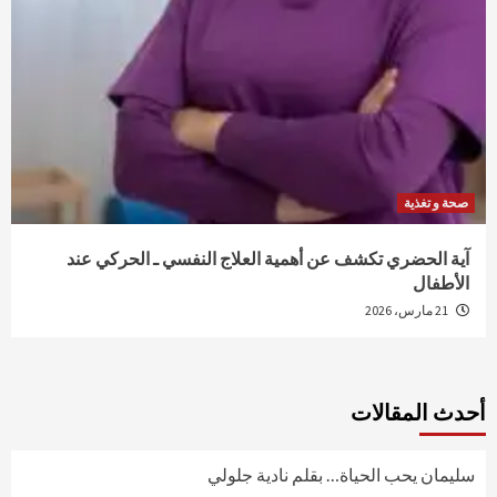
صحة و تغذية
آية الحضري تكشف عن أهمية العلاج النفسي ـ الحركي عند
الأطفال
21 مارس، 2026
أحدث المقالات
سليمان يحب الحياة… بقلم نادية جلولي