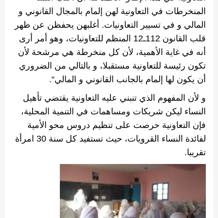
المنخرطات في التعاونية لهن إلمام بالمجال القانوني و
المالي و في تسيير التعاونيات
.
أغلبهن يحفظن عن ظهر
قلب القانون
112
ـ
12
المنظم للتعاونيات، وهو أمر أرى
أنه في غاية الأهمية، لأن كل منخرطة هي مرشحة لأن
تكون رئيسة للتعاونية مستقبلا، و بالتالي من الضروري
أن يكون لها إلمام بالجانب القانوني و المالي
“
.
و لأن المفهوم الذي تنبني عليه التعاونية يقتضي تأهيل
النساء ليكن شريكات ومساهمات في التنمية المحلية،
فإن التعاونية حرصت على تنظيم دروس محو الأمية
لفائدة النساء القرويات، حيث تستفيد كل سنة
30
امرأة
تقريبا
.