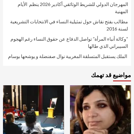
المهرجان الدولي للشريط الوثائقي أكادير 2026 ينظم الأيام
المهنية
مطالب بفتح نقاش حول تمثيلية النساء في الانتخابات التشريعية
لسنة 2016
“وكالة أنباء المرأة” تواصل الدفاع عن حقوق النساء رغم الهجوم
السيبراني الذي طالها
الملك يستقبل المتسلقة المغربية نوال صفنضلة و يوشحها بوسام
مواضيع قد تهمك