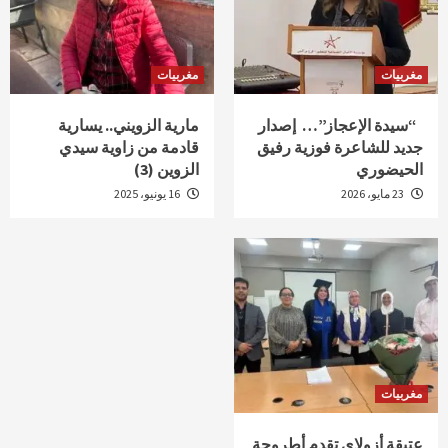
مغربيات
مغربيات
“سيدة الإعجاز”… إصدار
مارية الزويني.. يسارية
جديد للشاعرة فوزية رفيق
قادمة من زاوية سيدي
الحيضوري
الزوين (3)
23 مايو، 2026
16 يونيو، 2025
مغربيات
عتيقة أزولاي تقدم أطروحة