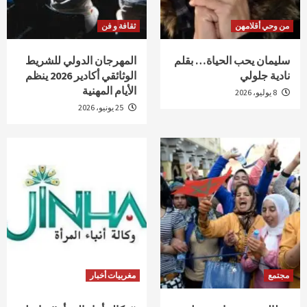
من وحي أقلامهن
ثقافة و فن
سليمان يحب الحياة… بقلم
المهرجان الدولي للشريط
نادية جلولي
الوثائقي أكادير 2026 ينظم
الأيام المهنية
8 يوليو، 2026
25 يونيو، 2026
مجتمع
مغربيات أخبار