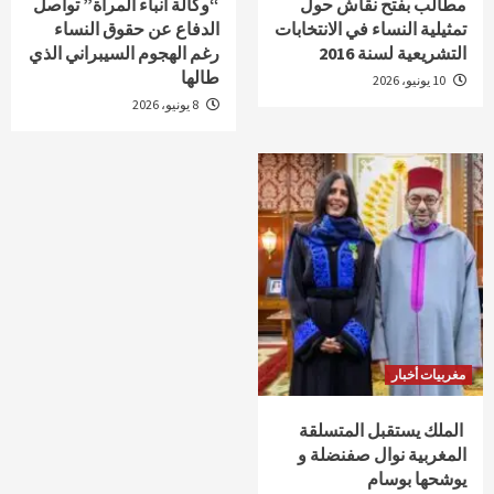
مطالب بفتح نقاش حول
“وكالة أنباء المرأة” تواصل
تمثيلية النساء في الانتخابات
الدفاع عن حقوق النساء
التشريعية لسنة 2016
رغم الهجوم السيبراني الذي
طالها
10 يونيو، 2026
8 يونيو، 2026
مغربيات أخبار
الملك يستقبل المتسلقة
المغربية نوال صفنضلة و
يوشحها بوسام