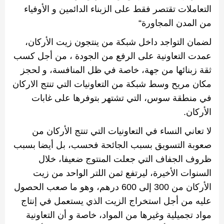
التعاملات تقتصر فقط على الزبناء الدائمين
‫
و
الأوفياء‬
من المدن المجاورة
“‬
لضمان التواجد داخل شبكة من ينتجون زيت الأركان،
عمدت التعاونية على الرفع من الجودة ، من أجل كسب
ثقة زبنائها من جهة، خاصة في ظل المنافسة، و لحجز
مكان مريح وسط شبكة من التعاونيات التي تنتج الاركان
في منطقة سوس، التي تشتهر بتوفرها على غابات
الأركان
.
لا تعاني النساء في التعاونيات التي تنتج الأركان من
صعوبة التسويق بسبب الجائحة فحسب، بل أيضا بسبب
ظروف الجفاف التي جعلت المنتوج ضعيفا، خلال
السنوات الأخيرة، ليرتفع ثمن اللتر الواحد من زيت
الأركان من
300
إلى
600
درهم، وهو ما صعب الحصول
عليه من أجل استخراج الزيت الذي يستعمل في إنتاج
مواد تجميلية وغيرها من المواد، خاصة و أن التعاونية