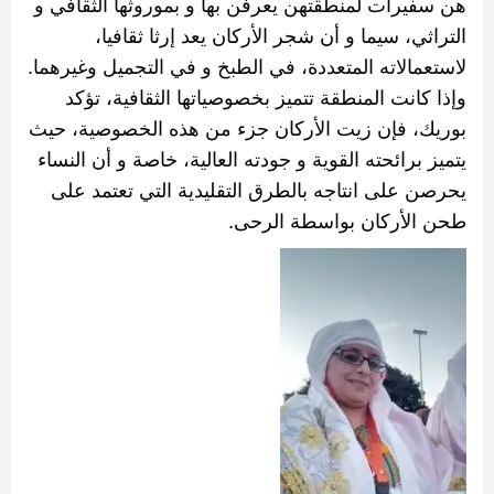
هن سفيرات لمنطقتهن يعرفن بها و بموروثها الثقافي و
التراثي، سيما و أن شجر الأركان يعد إرثا ثقافيا،
لاستعمالاته المتعددة، في الطبخ و في التجميل وغيرهما‫
.‬
وإذا كانت المنطقة تتميز بخصوصياتها الثقافية، تؤكد
بوريك‫، فإن‬ زيت الأركان جزء من هذه الخصوصية، حيث
يتميز برائحته القوية و جودته العالية، خاصة و أن النساء
يحرصن على انتاجه بالطرق التقليدية التي تعتمد على
طحن الأركان بواسطة الرحى‫
.‬